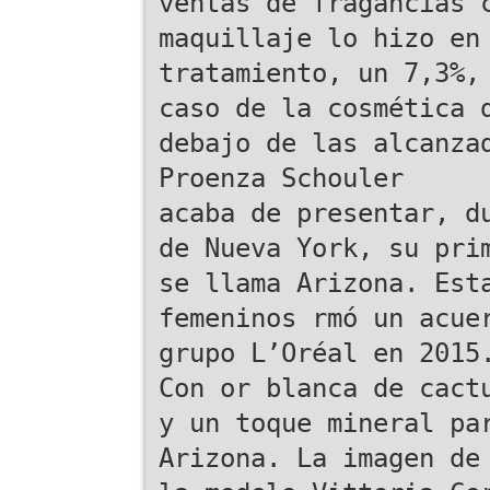
ventas de fragancias 
maquillaje lo hizo en
tratamiento, un 7,3%,
caso de la cosmética 
debajo de las alcanza
Proenza Schouler
acaba de presentar, d
de Nueva York, su pri
se llama Arizona. Est
femeninos rmó un acue
grupo L’Oréal en 2015
Con or blanca de cact
y un toque mineral pa
Arizona. La imagen de