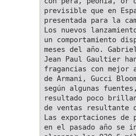
con pera, peonía, or 
previsible que en Esp
presentada para la ca
Los nuevos lanzamient
un comportamiento dis
meses del año. Gabrie
Jean Paul Gaultier ha
fragancias con mejor 
de Armani, Gucci Bloo
según algunas fuentes
resultado poco brilla
de ventas resultante 
Las exportaciones de 
en el pasado año se i