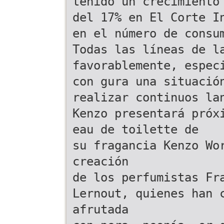
tenido un crecimiento
del 17% en El Corte I
en el número de consu
Todas las líneas de l
favorablemente, espec
con gura una situació
realizar continuos la
Kenzo presentará próx
eau de toilette de
su fragancia Kenzo Wo
creación
de los perfumistas Fr
Lernout, quienes han 
afrutada