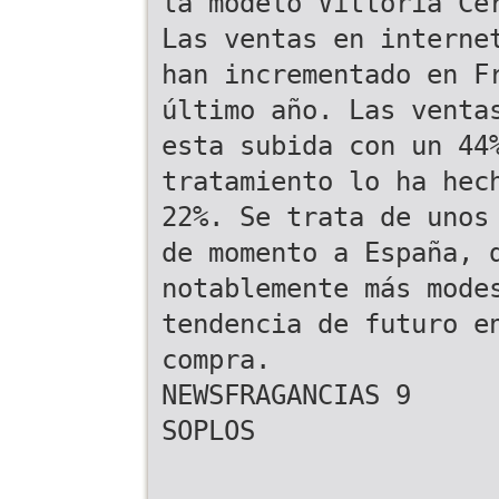
la modelo Vittoria Ce
Las ventas en interne
han incrementado en F
último año. Las venta
esta subida con un 44
tratamiento lo ha hec
22%. Se trata de unos
de momento a España, 
notablemente más mode
tendencia de futuro e
compra.
NEWSFRAGANCIAS 9
SOPLOS