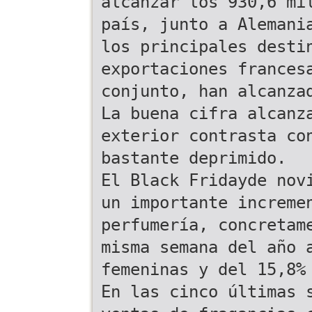
alcanzar los 930,6 mi
país, junto a Alemani
los principales desti
exportaciones frances
conjunto, han alcanza
La buena cifra alcanz
exterior contrasta co
bastante deprimido.
El Black Fridayde nov
un importante increme
perfumería, concretam
misma semana del año 
femeninas y del 15,8%
En las cinco últimas 