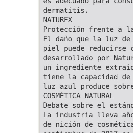
es adecuado para cons
dermatitis.
NATUREX
Protección frente a l
El daño que la luz de
piel puede reducirse 
desarrollado por Natu
un ingrediente extraí
tiene la capacidad de
luz azul produce sobr
COSMÉTICA NATURAL
Debate sobre el están
La industria lleva añ
de nición de cosmétic