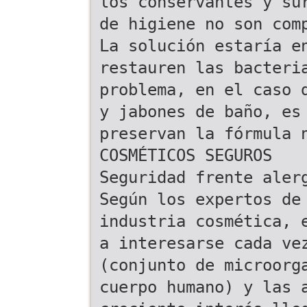
los conservantes y su
de higiene no son com
La solución estaría e
restauren las bacteri
problema, en el caso 
y jabones de baño, es
preservan la fórmula 
COSMÉTICOS SEGUROS
Seguridad frente aler
Según los expertos de
industria cosmética, 
a interesarse cada ve
(conjunto de microorg
cuerpo humano) y las 