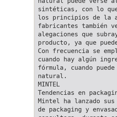
natural puede verse a
sintéticas, con lo qu
los principios de la 
fabricantes también v
alegaciones que subra
producto, ya que pued
Con frecuencia se emp
cuando hay algún ingr
fórmula, cuando puede
natural.
MINTEL
Tendencias en packagi
Mintel ha lanzado sus
de packaging y envasa