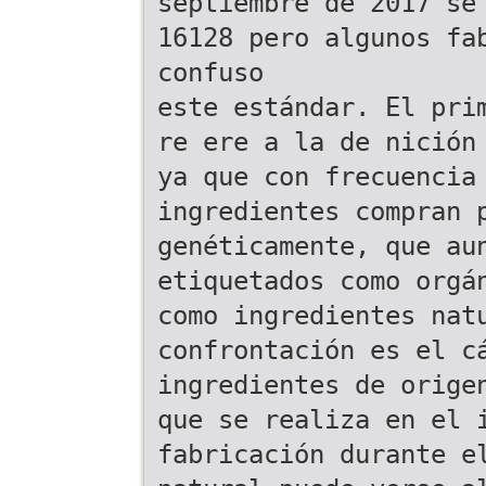
septiembre de 2017 se
16128 pero algunos fa
confuso
este estándar. El pri
re ere a la de nición
ya que con frecuencia
ingredientes compran 
genéticamente, que au
etiquetados como orgá
como ingredientes nat
confrontación es el c
ingredientes de orige
que se realiza en el 
fabricación durante e