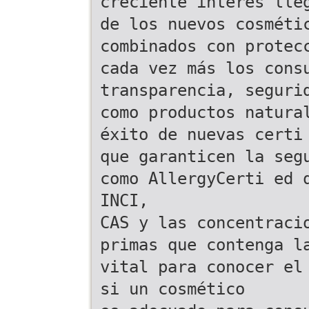
creciente interés lle
de los nuevos cosméti
combinados con protec
cada vez más los cons
transparencia, seguri
como productos natura
éxito de nuevas certi
que garanticen la seg
como AllergyCerti ed 
INCI,
CAS y las concentraci
primas que contenga l
vital para conocer el
si un cosmético