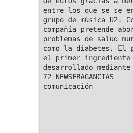
de euros gracias a me
entre los que se se e
grupo de música U2. C
compañía pretende abo
problemas de salud mu
como la diabetes. El 
el primer ingrediente
desarrollado mediante
72 NEWSFRAGANCIAS
comunicación