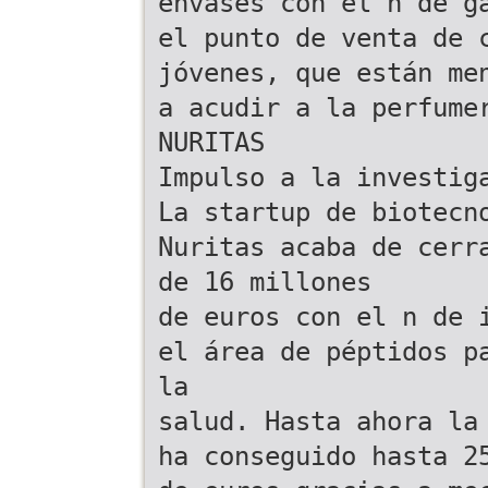
envases con el n de g
el punto de venta de 
jóvenes, que están me
a acudir a la perfume
NURITAS
Impulso a la investig
La startup de biotecn
Nuritas acaba de cerr
de 16 millones
de euros con el n de 
el área de péptidos p
la
salud. Hasta ahora la
ha conseguido hasta 2