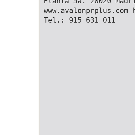
Planta 5a. 28020 Madr
www.avalonprplus.com 
Tel.: 915 631 011