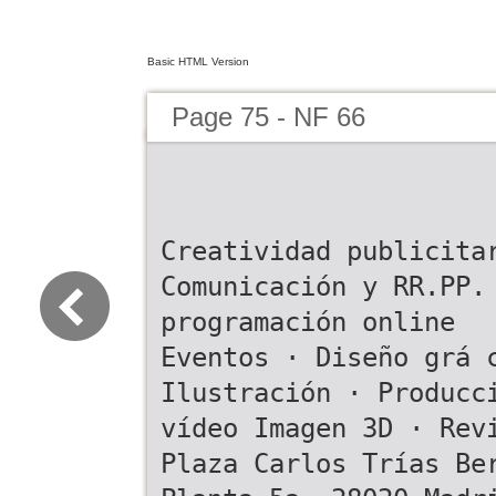
Basic HTML Version
Page 75 - NF 66
Creatividad publicita
Comunicación y RR.PP.
programación online
Eventos · Diseño grá 
Ilustración · Producc
vídeo Imagen 3D · Rev
Plaza Carlos Trías Be