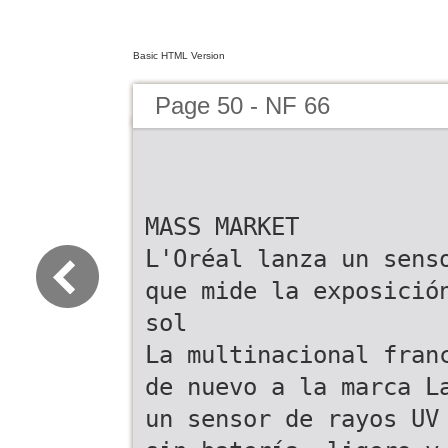
Basic HTML Version
Page 50 - NF 66
MASS MARKET
L'Oréal lanza un sens
que mide la exposició
sol
La multinacional fran
de nuevo a la marca L
un sensor de rayos UV