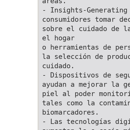
áreas.
- Insights-Generating
consumidores tomar de
sobre el cuidado de l
el hogar
o herramientas de per
la selección de produ
cuidado.
- Dispositivos de seg
ayudan a mejorar la g
piel al poder monitor
tales como la contami
biomarcadores.
- Las tecnologías dig