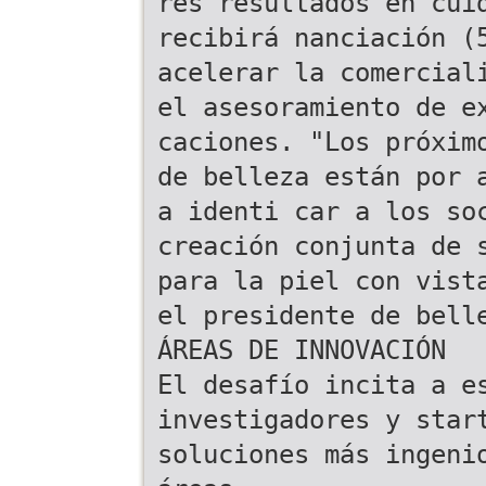
res resultados en cui
recibirá nanciación (
acelerar la comercial
el asesoramiento de e
caciones. "Los próxim
de belleza están por 
a identi car a los so
creación conjunta de 
para la piel con vist
el presidente de bell
ÁREAS DE INNOVACIÓN
El desafío incita a e
investigadores y star
soluciones más ingeni