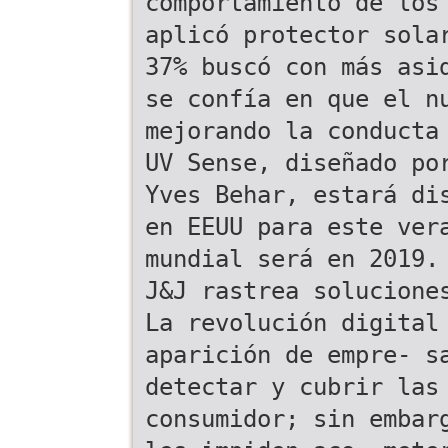
comportamiento de los
aplicó protector sola
37% buscó con más asi
se confía en que el n
mejorando la conducta
UV Sense, diseñado po
Yves Behar, estará di
en EEUU para este ver
mundial será en 2019.
J&J rastrea solucione
La revolución digital
aparición de empre- s
detectar y cubrir las
consumidor; sin embar