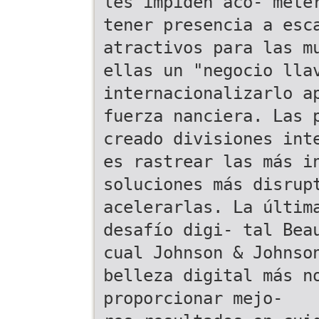
les impiden aco- mete
tener presencia a esc
atractivos para las m
ellas un "negocio lla
internacionalizarlo a
fuerza nanciera. Las 
creado divisiones int
es rastrear las más i
soluciones más disrup
acelerarlas. La últim
desafío digi- tal Bea
cual Johnson & Johnso
belleza digital más n
proporcionar mejo-