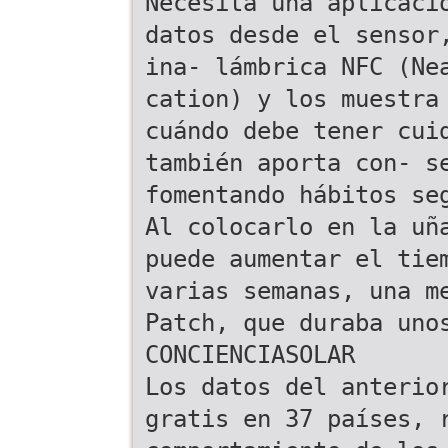
Necesita una aplicaci
datos desde el sensor
ina- lámbrica NFC (Ne
cation) y los muestra
cuándo debe tener cui
también aporta con- s
fomentando hábitos se
Al colocarlo en la uñ
puede aumentar el tie
varias semanas, una m
Patch, que duraba uno
CONCIENCIASOLAR
Los datos del anterio
gratis en 37 países, 