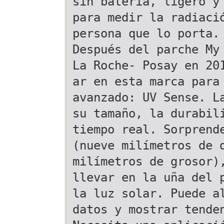
sin batería, ligero y
para medir la radiaci
persona que lo porta.
Después del parche My
La Roche- Posay en 20
ar en esta marca para
avanzado: UV Sense. L
su tamaño, la durabil
tiempo real. Sorprend
(nueve milímetros de 
milímetros de grosor)
llevar en la uña del 
la luz solar. Puede a
datos y mostrar tende