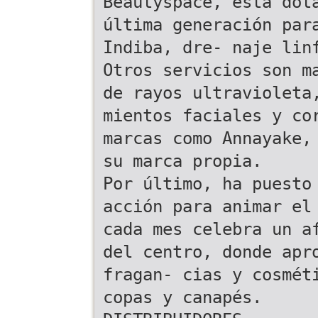
Beautyspace, está dot
última generación par
Indiba, dre- naje lin
Otros servicios son m
de rayos ultravioleta
mientos faciales y co
marcas como Annayake,
su marca propia.
Por último, ha puesto
acción para animar el
cada mes celebra un a
del centro, donde apr
fragan- cias y cosmét
copas y canapés.