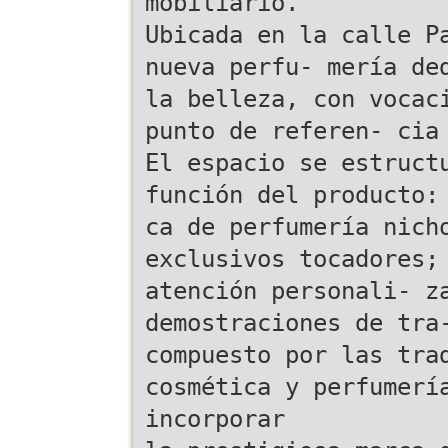
mobiliario.
Ubicada en la calle P
nueva perfu- mería de
la belleza, con vocac
punto de referen- cia
El espacio se estruct
función del producto:
ca de perfumería nich
exclusivos tocadores;
atención personali- z
demostraciones de tra
compuesto por las tra
cosmética y perfumerí
incorporar