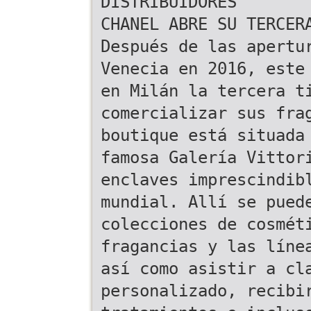
DISTRIBUIDORES
CHANEL ABRE SU TERCER
Después de las apertu
Venecia en 2016, este
en Milán la tercera t
comercializar sus fra
boutique está situada
famosa Galería Vittor
enclaves imprescindib
mundial. Allí se pued
colecciones de cosmét
fragancias y las líne
así como asistir a cl
personalizado, recibi