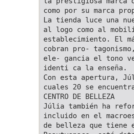
la prestigiosa marca 
como por su marca pro
La tienda luce una nu
al logo como al mobil
establecimiento. El m
cobran pro- tagonismo
ele- gancia el tono v
identi ca la enseña.
Con esta apertura, Jú
cuales 20 se encuentr
CENTRO DE BELLEZA
Júlia también ha refo
incluido en el macroe
de belleza que tiene 